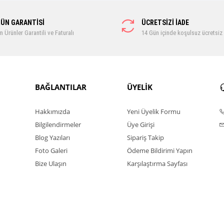
ÜN GARANTİSİ
ÜCRETSİZİ İADE
 Ürünler Garantili ve Faturalı
14 Gün içinde koşulsuz ücretsiz
BAĞLANTILAR
ÜYELİK
Hakkımızda
Yeni Üyelik Formu
Bilgilendirmeler
Üye Girişi
Blog Yazıları
Sipariş Takip
Foto Galeri
Ödeme Bildirimi Yapın
Bize Ulaşın
Karşılaştırma Sayfası