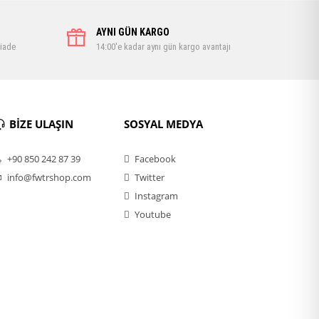
AYNI GÜN KARGO
 iade
14:00'e kadar aynı gün kargo avantajı
BİZE ULAŞIN
SOSYAL MEDYA
+90 850 242 87 39
Facebook
info@fwtrshop.com
Twitter
Instagram
Youtube