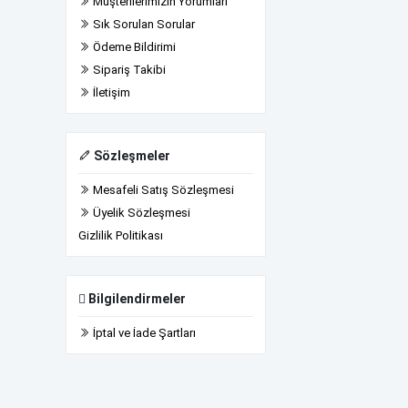
Müşterilerimizin Yorumları
Sık Sorulan Sorular
Ödeme Bildirimi
Sipariş Takibi
İletişim
Sözleşmeler
Mesafeli Satış Sözleşmesi
Üyelik Sözleşmesi
Gizlilik Politikası
Bilgilendirmeler
İptal ve İade Şartları