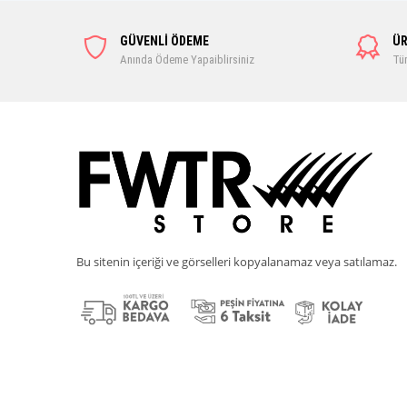
GÜVENLİ ÖDEME
ÜR
Anında Ödeme Yapaiblirsiniz
Tüm
Bu sitenin içeriği ve görselleri kopyalanamaz veya satılamaz.