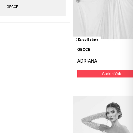
GECCE
Kargo Bedava
GECCE
ADRIANA
Stokta Yok