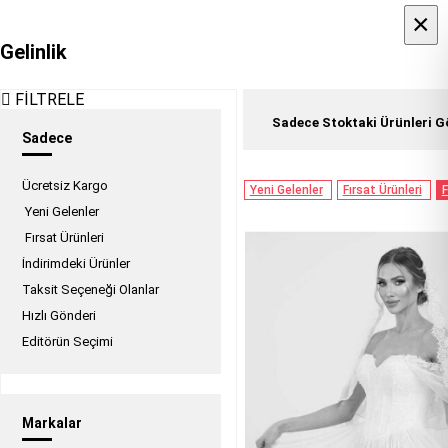
×
×
Gelinlik
FİLTRELE
Sadece Stoktaki Ürünleri G
Sadece
Ücretsiz Kargo
Yeni Gelenler
Fırsat Ürünleri
F
Yeni Gelenler
Fırsat Ürünleri
İndirimdeki Ürünler
Taksit Seçeneği Olanlar
Hızlı Gönderi
Editörün Seçimi
Markalar