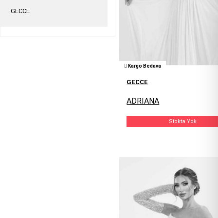
GECCE
Kargo Bedava
GECCE
ADRIANA
Stokta Yok