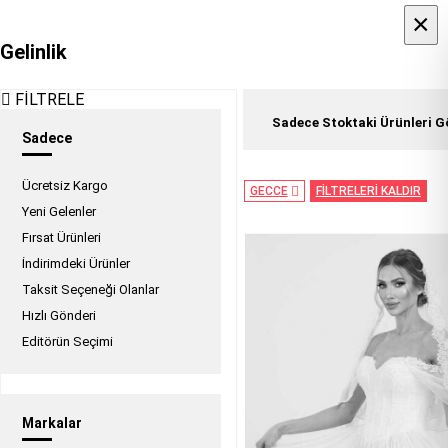
×
×
Gelinlik
FİLTRELE
Sadece Stoktaki Ürünleri G
Sadece
Ücretsiz Kargo
GECCE
FİLTRELERİ KALDIR
Yeni Gelenler
Fırsat Ürünleri
İndirimdeki Ürünler
Taksit Seçeneği Olanlar
Hızlı Gönderi
Editörün Seçimi
Markalar