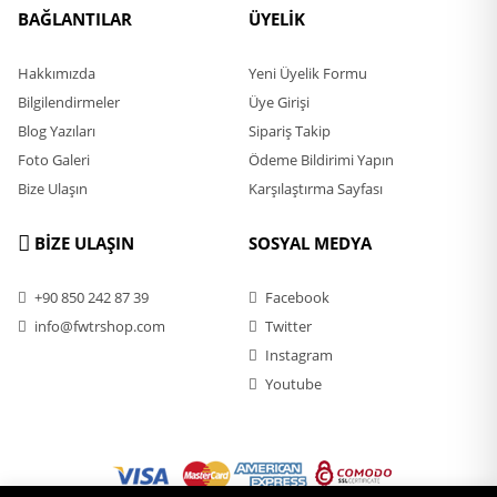
BAĞLANTILAR
ÜYELİK
Hakkımızda
Yeni Üyelik Formu
Bilgilendirmeler
Üye Girişi
Blog Yazıları
Sipariş Takip
Foto Galeri
Ödeme Bildirimi Yapın
Bize Ulaşın
Karşılaştırma Sayfası
BİZE ULAŞIN
SOSYAL MEDYA
+90 850 242 87 39
Facebook
info@fwtrshop.com
Twitter
Instagram
Youtube