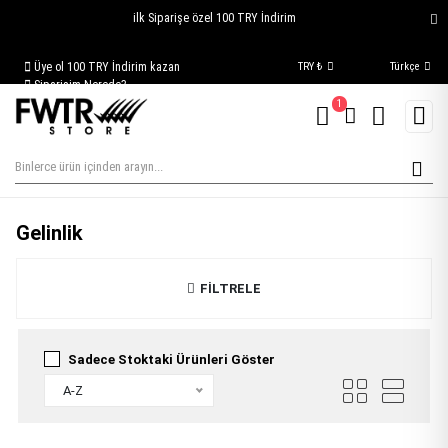
ilk Siparişe özel 100 TRY İndirim
Üye ol 100 TRY İndirim kazan
TRY ₺
Türkçe
Siparişim Nerede?
1
Gelinlik
FİLTRELE
Sadece Stoktaki Ürünleri Göster
A-Z