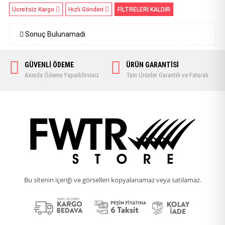
Ücretsiz Kargo
Hızlı Gönderi
FİLTRELERİ KALDIR
Sonuç Bulunamadı
GÜVENLİ ÖDEME
ÜRÜN GARANTİSİ
Anında Ödeme Yapaiblirsiniz
Tüm Ürünler Garantili ve Faturalı
Bu sitenin içeriği ve görselleri kopyalanamaz veya satılamaz.