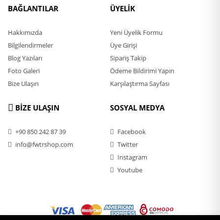
BAĞLANTILAR
ÜYELİK
Hakkımızda
Yeni Üyelik Formu
Bilgilendirmeler
Üye Girişi
Blog Yazıları
Sipariş Takip
Foto Galeri
Ödeme Bildirimi Yapın
Bize Ulaşın
Karşılaştırma Sayfası
BİZE ULAŞIN
SOSYAL MEDYA
+90 850 242 87 39
Facebook
info@fwtrshop.com
Twitter
Instagram
Youtube