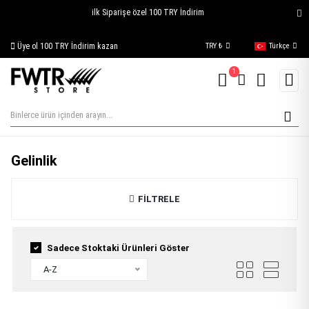
ilk Siparişe özel 100 TRY İndirim
Üye ol 100 TRY İndirim kazan
Siparişim Nerede?
TRY ₺
Türkçe
1
Gelinlik
FİLTRELE
Sadece Stoktaki Ürünleri Göster
A-Z