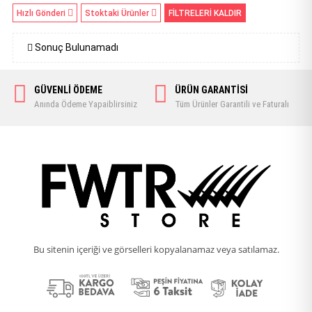
Hızlı Gönderi
Stoktaki Ürünler
FİLTRELERİ KALDIR
Sonuç Bulunamadı
GÜVENLİ ÖDEME
ÜRÜN GARANTİSİ
Anında Ödeme Yapaiblirsiniz
Tüm Ürünler Garantili ve Faturalı
Bu sitenin içeriği ve görselleri kopyalanamaz veya satılamaz.