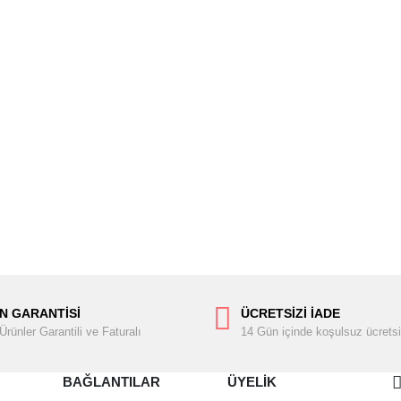
N GARANTİSİ
ÜCRETSİZİ İADE
rünler Garantili ve Faturalı
14 Gün içinde koşulsuz ücretsi
BAĞLANTILAR
ÜYELİK