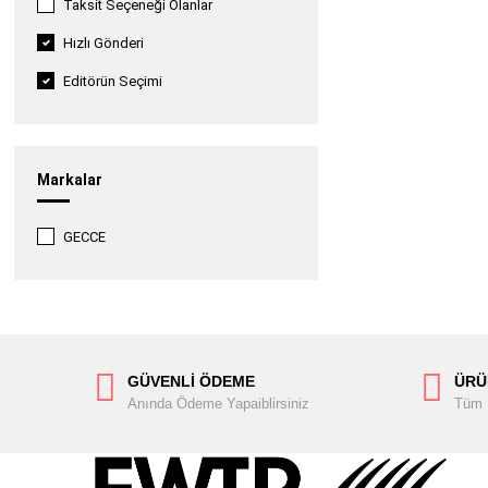
Taksit Seçeneği Olanlar
Hızlı Gönderi
Editörün Seçimi
Markalar
GECCE
GÜVENLİ ÖDEME
ÜRÜ
Anında Ödeme Yapaiblirsiniz
Tüm Ü