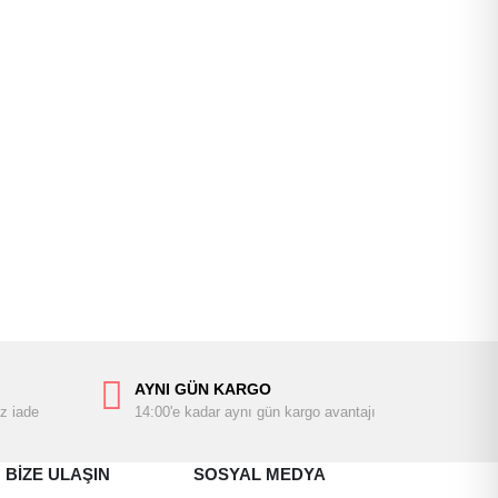
AYNI GÜN KARGO
z iade
14:00'e kadar aynı gün kargo avantajı
BİZE ULAŞIN
SOSYAL MEDYA