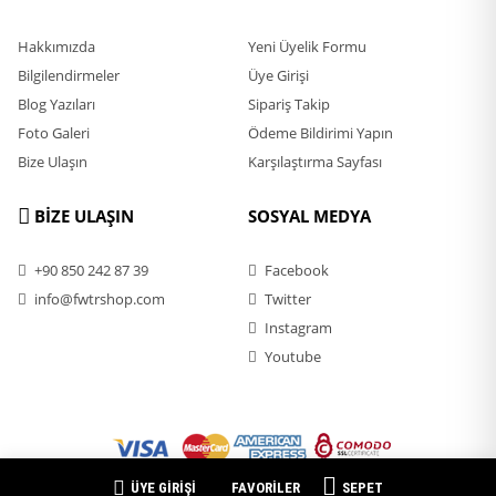
Hakkımızda
Yeni Üyelik Formu
Bilgilendirmeler
Üye Girişi
Blog Yazıları
Sipariş Takip
Foto Galeri
Ödeme Bildirimi Yapın
Bize Ulaşın
Karşılaştırma Sayfası
BİZE ULAŞIN
SOSYAL MEDYA
+90 850 242 87 39
Facebook
info@fwtrshop.com
Twitter
Instagram
Youtube
ÜYE GİRİŞİ
FAVORİLER
SEPET