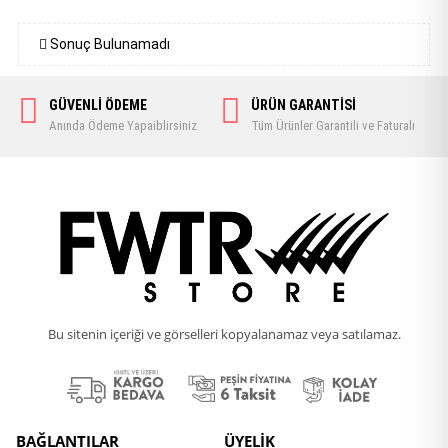
Sonuç Bulunamadı
GÜVENLİ ÖDEME
ÜRÜN GARANTİSİ
Anında Ödeme Yapaiblirsiniz
Tüm Ürünler Garantili ve Faturalı
Bu sitenin içeriği ve görselleri kopyalanamaz veya satılamaz.
BAĞLANTILAR
ÜYELİK